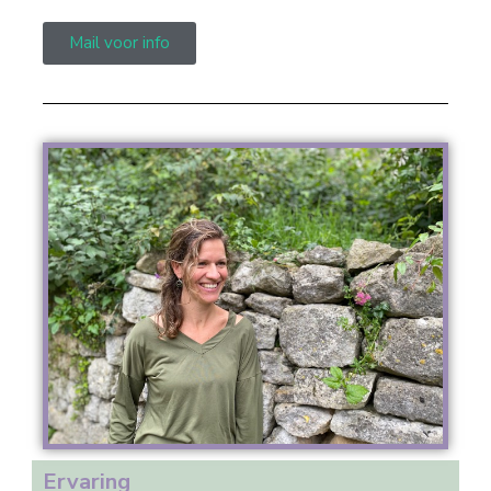
Mail voor info
Ervaring