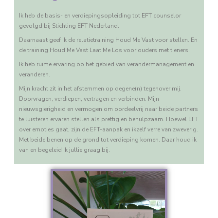
Ik heb de basis- en verdiepingsopleiding tot EFT counselor
gevolgd bij Stichting EFT Nederland.
Daarnaast geef ik de relatietraining Houd Me Vast voor stellen. En
de training Houd Me Vast Laat Me Los voor ouders met tieners.
Ik heb ruime ervaring op het gebied van verandermanagement en
veranderen.
Mijn kracht zit in het afstemmen op degene(n) tegenover mij.
Doorvragen, verdiepen, vertragen en verbinden. Mijn
nieuwsgierigheid en vermogen om oordeelvrij naar beide partners
te luisteren ervaren stellen als prettig en behulpzaam. Hoewel EFT
over emoties gaat, zijn de EFT-aanpak en ikzelf verre van zweverig.
Met beide benen op de grond tot verdieping komen. Daar houd ik
van en begeleid ik jullie graag bij.